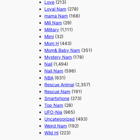
Love
(213)
Loyal Nam
(278)
mama Nam
(168)
Mili Nam
(29)
Military
(1,111)
Mimi
(32)
Mom H
(443)
Mom& Baby Nam
(351)
Mystery Nam
(178)
Nail
(1,494)
Nail Nam
(596)
NBA
(631)
Rescue Animal
(2,357)
Rescue Nam
(191)
Smartphone
(273)
Top Nam
(28)
UFO-Nia
(965)
Uncategorized
(493)
Weird Nam
(192)
Wild Hi
(223)