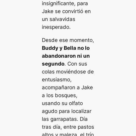
insignificante, para
Jake se convirtió en
un salvavidas
inesperado.
Desde ese momento,
Buddy y Bella no lo
abandonaron ni un
segundo
. Con sus
colas moviéndose de
entusiasmo,
acompañaron a Jake
a los bosques,
usando su olfato
agudo para localizar
las garrapatas. Día
tras día, entre pastos
altos y maleza, el trío