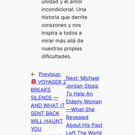
unidad y el amor
incondicional. Una
historia que derrite
corazones y nos
inspira a todos a
mirar más allá de
nuestras propias
dificultades.
←
Previous:
Next:
Michael
VOYAGER 2
Jordan Stops
BREAKS
To Help An
SILENCE —
Elderly Woman
AND WHAT IT
—What She
SENT BACK
Revealed
WILL HAUNT
About His Past
YOU
Left The World