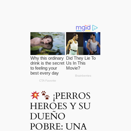
¡PERROS
HEROES Y SU
DUEÑO
POBRE: UNA