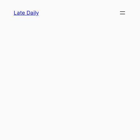
Skip
Late Daily
to
content