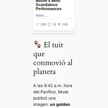
El tuit
que
conmovió al
planeta
A las 8:42 a.m. hora
del Pacífico, Musk
publicó una
imagen:
un golden