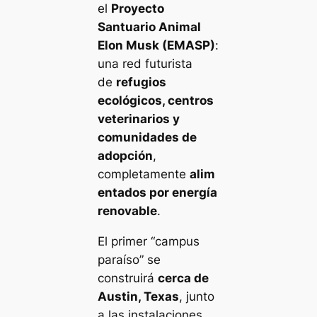
el
Proyecto
Santuario Animal
Elon Musk (EMASP)
:
una red futurista
de
refugios
ecológicos, centros
veterinarios y
comunidades de
adopción
,
completamente
alim
entados por energía
renovable
.
El primer “campus
paraíso” se
construirá
cerca de
Austin, Texas
, junto
a las instalaciones