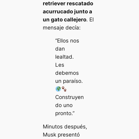
retriever rescatado
acurrucado junto a
un gato callejero
. El
mensaje decía:
“Ellos nos
dan
lealtad.
Les
debemos
un paraíso.
Construyen
do uno
pronto.”
Minutos después,
Musk presentó