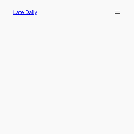
Skip
Late Daily
to
content