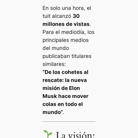
En solo una hora, el
tuit alcanzó
30
millones de vistas
.
Para el mediodía, los
principales medios
del mundo
publicaban titulares
similares:
“De los cohetes al
rescate: la nueva
misión de Elon
Musk hace mover
colas en todo el
mundo”
.
La visión: