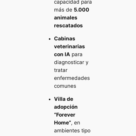
capacidad para
más de
5.000
animales
rescatados
Cabinas
veterinarias
con IA
para
diagnosticar y
tratar
enfermedades
comunes
Villa de
adopción
“Forever
Home”
, en
ambientes tipo