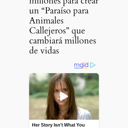
millones para crear
un “Paraíso para
Animales
Callejeros” que
cambiará millones
de vidas