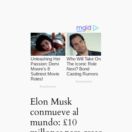
Elon Musk
conmueve al
mundo: £10