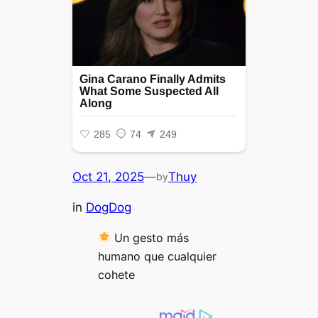
Oct 21, 2025
—
Thuy
by
in
DogDog
Un gesto más
humano que cualquier
cohete