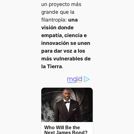
un proyecto más
grande que la
filantropía:
una
visión donde
empatía, ciencia e
innovación se unen
para dar voz a los
más vulnerables de
la Tierra
.