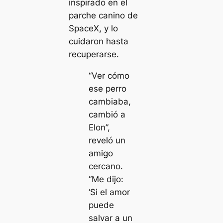
inspirado en el
parche canino de
SpaceX, y lo
cuidaron hasta
recuperarse.
“Ver cómo
ese perro
cambiaba,
cambió a
Elon”,
reveló un
amigo
cercano.
“Me dijo:
‘Si el amor
puede
salvar a un